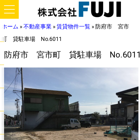
ホーム
»
不動産事業
»
賃貸物件一覧
»
防府市 宮市
町 貸駐車場 No.6011
防府市 宮市町 貸駐車場 No.601