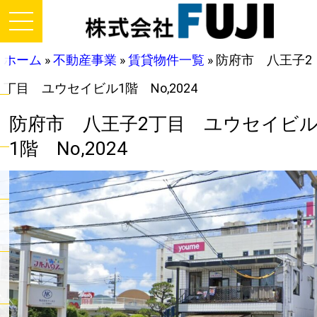
ホーム
»
不動産事業
»
賃貸物件一覧
»
防府市 八王子2
丁目 ユウセイビル1階 No,2024
防府市 八王子2丁目 ユウセイビ
1階 No,2024