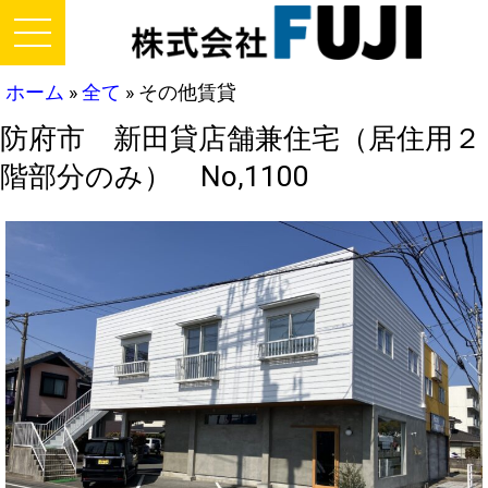
ホーム
»
全て
»
その他賃貸
防府市 新田貸店舗兼住宅（居住用２
階部分のみ） No,1100