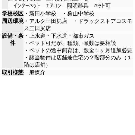
インターネット
エアコン
照明器具
ペット可
学校校区
・新田小学校 ・桑山中学校
周辺環境
・アルク三田尻店 ・ドラックストアコスモ
ス三田尻店
設備・条
・上水道・下水道・都市ガス
件
・ペット可だが、種類、頭数は要相談
・ペットの途中飼育は、敷金１ヶ月追加必要
・該当物件は店舗兼住宅の２階部分のみ（１
階は店舗）
取引様態
一般媒介